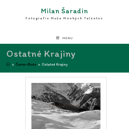
Milan Šaradin
Fotografie Muža Mnohých Talentov
MENU
Ostatné Krajiny
>
Čierno-Biele
>
Ostatné Krajiny