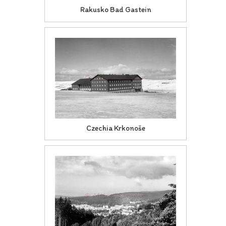
Rakusko Bad Gastein
Czechia Krkonoše