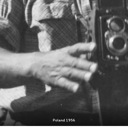
Poland 1956