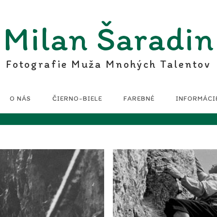
Milan Šaradin
Fotografie Muža Mnohých Talentov
O NÁS
ČIERNO-BIELE
FAREBNÉ
INFORMÁCI