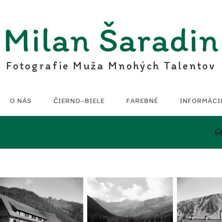
Milan Šaradin
Fotografie Muža Mnohých Talentov
O NÁS
ČIERNO-BIELE
FAREBNÉ
INFORMÁCI