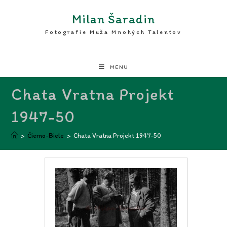
Milan Šaradin
Fotografie Muža Mnohých Talentov
MENU
Chata Vratna Projekt
1947-50
>
Čierno-Biele
>
Chata Vratna Projekt 1947-50