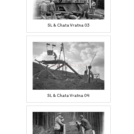
SL & Chata Vratna 03
SL & Chata Vratna 04