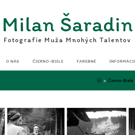
Milan Šaradin
Fotografie Muža Mnohých Talentov
O NÁS
ČIERNO-BIELE
FAREBNÉ
INFORMÁCI
>
Čierno-Biele