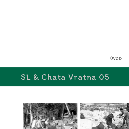
ÚVOD
SL & Chata Vratna 05