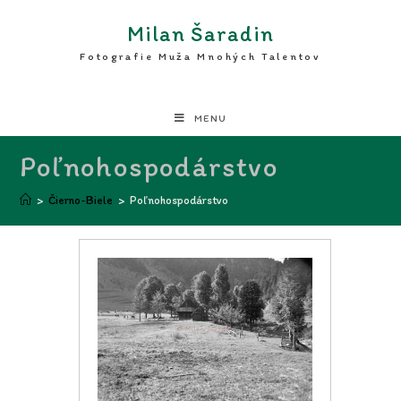
Milan Šaradin
Fotografie Muža Mnohých Talentov
MENU
Poľnohospodárstvo
>
Čierno-Biele
>
Poľnohospodárstvo