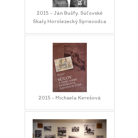
2015 - Ján Bušfy. Súľovské
Skaly Horolezecký Sprievodca
2015 - Michaela Kerešová