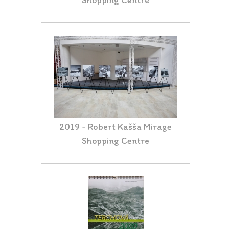
Shopping Centre
2019 - Robert Kašša Mirage
Shopping Centre