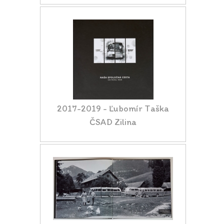
2017-2019 - Ľubomír Taška
ČSAD Zilina