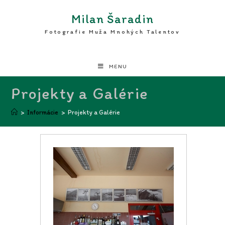
Milan Šaradin
Fotografie Muža Mnohých Talentov
MENU
Projekty a Galérie
>
Informácie
>
Projekty a Galérie