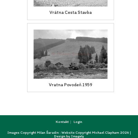
Vrátna Cesta Stavba
Vratna Povodeň 1959
Kontakt
Login
Images Copyright Milan Šaradin : Website Copyright Michael Clapham 2026 |
Design by
Imagely