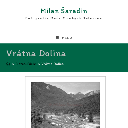
Milan Šaradin
Fotografie Muža Mnohých Talentov
MENU
Vrátna Dolina
>
Čierno-Biele
>
Vrátna Dolina