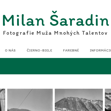
Milan Šaradin
Fotografie Muža Mnohých Talentov
O NÁS
ČIERNO-BIELE
FAREBNÉ
INFORMÁCI