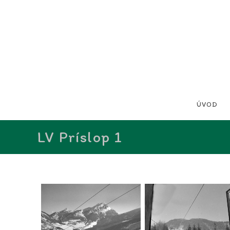
ÚVOD
LV Príslop 1