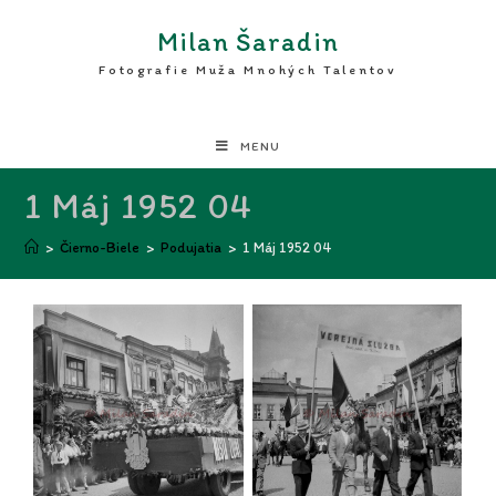
Milan Šaradin
Fotografie Muža Mnohých Talentov
MENU
1 Máj 1952 04
>
Čierno-Biele
>
Podujatia
>
1 Máj 1952 04