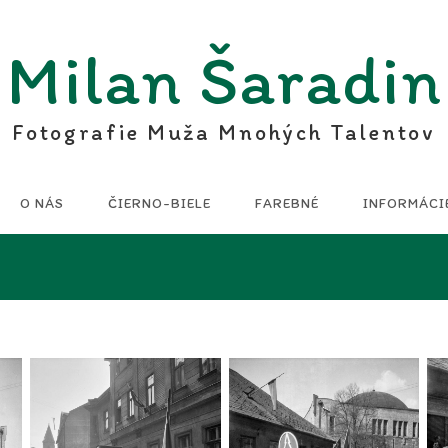
Milan Šaradin
Fotografie Muža Mnohých Talentov
O NÁS
ČIERNO-BIELE
FAREBNÉ
INFORMÁCI