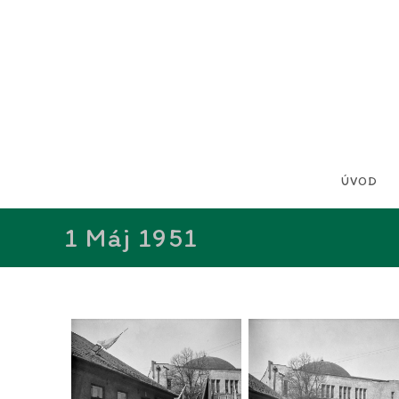
ÚVOD
1 Máj 1951