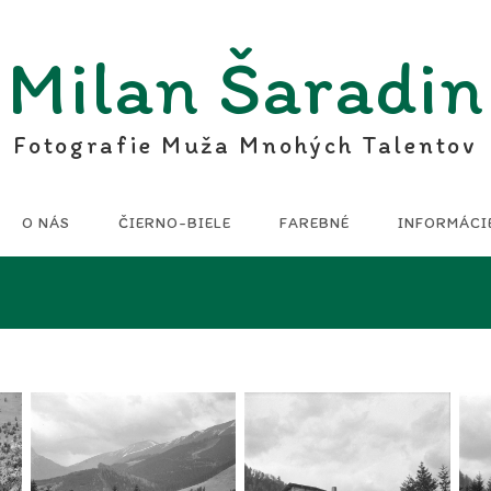
Milan Šaradin
Fotografie Muža Mnohých Talentov
O NÁS
ČIERNO-BIELE
FAREBNÉ
INFORMÁCI