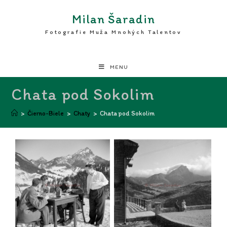
Milan Šaradin
Fotografie Muža Mnohých Talentov
MENU
Chata pod Sokolim
>
Čierno-Biele
>
Chaty
>
Chata pod Sokolim