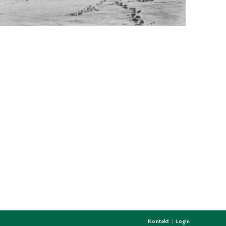
Kontakt
Login