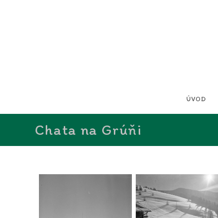
ÚVOD
Chata na Grúňi