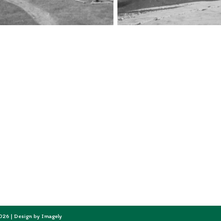
2026 | Design by
Imagely