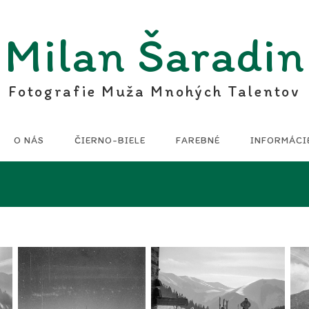
Milan Šaradin
Fotografie Muža Mnohých Talentov
O NÁS
ČIERNO-BIELE
FAREBNÉ
INFORMÁCI